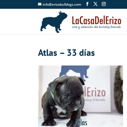
info@erizobulldogs.com
Atlas – 33 días